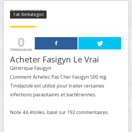
cso semarang
Tak Berkategori
0
TERBAGIKAN
Acheter Fasigyn Le Vrai
Générique Fasigyn
Comment Achetez Pas Cher Fasigyn 500 mg.
Tinidazole est utilisé pour traiter certaines
infections parasitaires et bactériennes.
Note
4.6
étoiles, basé sur
192
commentaires.