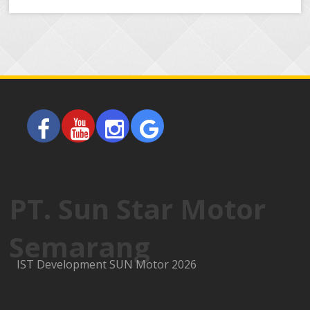
PT. Sun Star Motor
Semarang
IST Development SUN Motor 2026