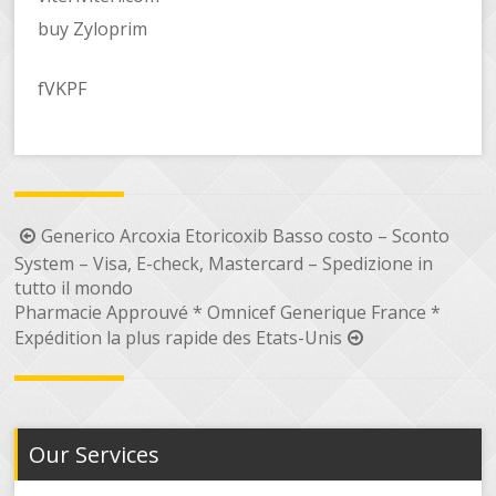
buy Zyloprim
fVKPF
Navigasi
Generico Arcoxia Etoricoxib Basso costo – Sconto
System – Visa, E-check, Mastercard – Spedizione in
pos
tutto il mondo
Pharmacie Approuvé * Omnicef Generique France *
Expédition la plus rapide des Etats-Unis
Our Services