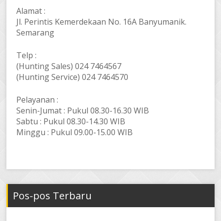
Alamat :
Jl. Perintis Kemerdekaan No. 16A Banyumanik.
Semarang
Telp :
(Hunting Sales) 024 7464567
(Hunting Service) 024 7464570
Pelayanan :
Senin-Jumat : Pukul 08.30-16.30 WIB
Sabtu : Pukul 08.30-14.30 WIB
Minggu : Pukul 09.00-15.00 WIB
Pos-pos Terbaru