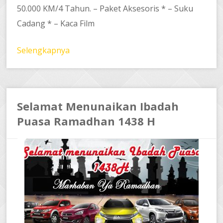
50.000 KM/4 Tahun. – Paket Aksesoris * – Suku
Cadang * – Kaca Film
Selengkapnya
Selamat Menunaikan Ibadah
Puasa Ramadhan 1438 H